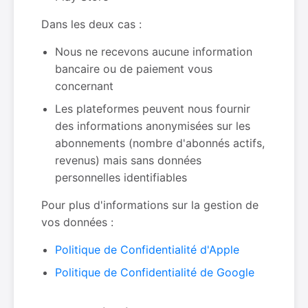
Dans les deux cas :
Nous ne recevons aucune information
bancaire ou de paiement vous
concernant
Les plateformes peuvent nous fournir
des informations anonymisées sur les
abonnements (nombre d'abonnés actifs,
revenus) mais sans données
personnelles identifiables
Pour plus d'informations sur la gestion de
vos données :
Politique de Confidentialité d'Apple
Politique de Confidentialité de Google