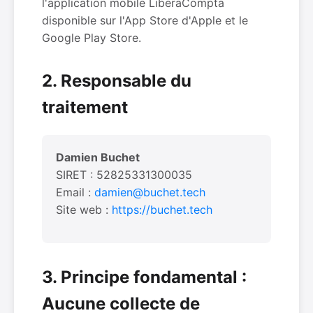
l'application mobile LiberaCompta
disponible sur l'App Store d'Apple et le
Google Play Store.
2. Responsable du
traitement
Damien Buchet
SIRET : 52825331300035
Email :
damien@buchet.tech
Site web :
https://buchet.tech
3. Principe fondamental :
Aucune collecte de